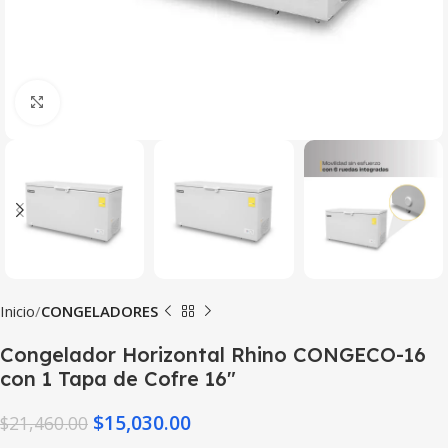
Haga Click para agrandar
Inicio
CONGELADORES
Congelador Horizontal Rhino CONGECO-16
con 1 Tapa de Cofre 16″
$
15,030.00
$
21,460.00