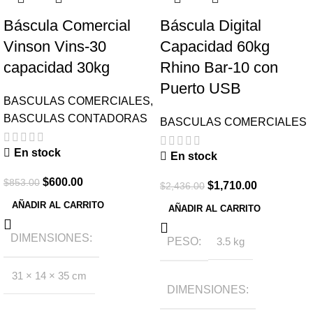
Báscula Comercial
Báscula Digital
Vinson Vins-30
Capacidad 60kg
capacidad 30kg
Rhino Bar-10 con
Puerto USB
BASCULAS COMERCIALES
,
BASCULAS CONTADORAS
BASCULAS COMERCIALES
En stock
En stock
$
600.00
$
853.00
$
1,710.00
$
2,436.00
AÑADIR AL CARRITO
AÑADIR AL CARRITO
DIMENSIONES
PESO
3.5 kg
31 × 14 × 35 cm
DIMENSIONES