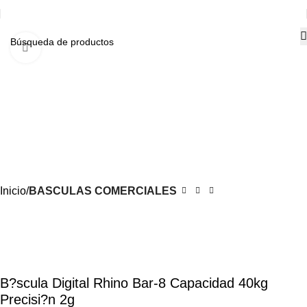
Haga Click para agrandar
-30%
Inicio
BASCULAS COMERCIALES
B?scula Digital Rhino Bar-8 Capacidad 40kg
Precisi?n 2g