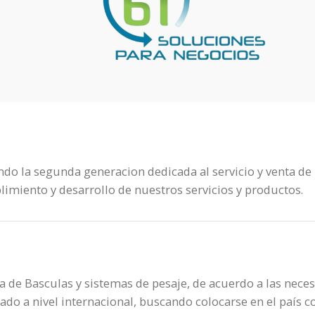
ndo la segunda generacion dedicada al servicio y venta de
miento y desarrollo de nuestros servicios y productos.
ea de Basculas y sistemas de pesaje, de acuerdo a las nece
cado a nivel internacional, buscando colocarse en el país