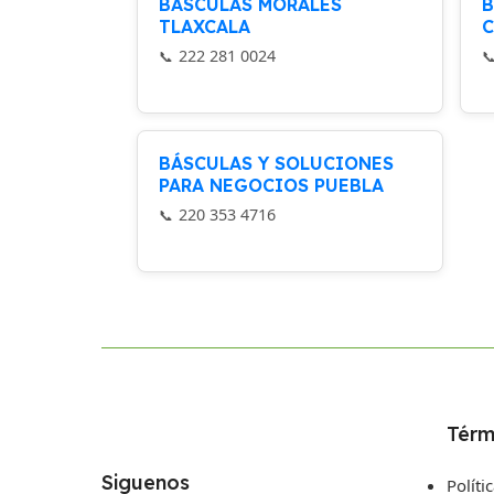
BÁSCULAS MORALES
B
TLAXCALA
C
222 281 0024
BÁSCULAS Y SOLUCIONES
PARA NEGOCIOS PUEBLA
220 353 4716
Térm
Siguenos
Políti