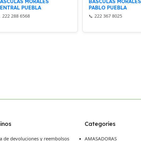
ÁSCULAS MORALES
BÁSCULAS MORALES
ENTRAL PUEBLA
PABLO PUEBLA
222 288 6568
222 367 8025
inos
Categories
ca de devoluciones y reembolsos
AMASADORAS