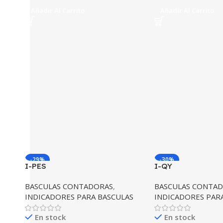
Añadir Al Carrito
Añadir Al Carrito
-29%
-30%
I-PES
I-QY
BASCULAS CONTADORAS
,
BASCULAS CONTA
INDICADORES PARA BASCULAS
INDICADORES PAR
En stock
En stock