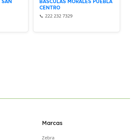
 SAN
BÁSCULAS MORALES PUEBLA
CENTRO
222 232 7329
Marcas
Zebra