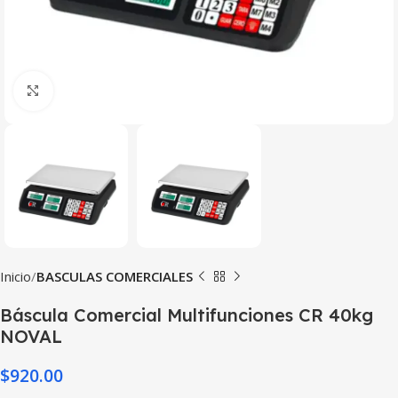
Haga Click para agrandar
Inicio
BASCULAS COMERCIALES
Báscula Comercial Multifunciones CR 40kg
NOVAL
$
920.00