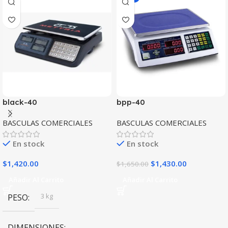
black-40
bpp-40
BASCULAS COMERCIALES
BASCULAS COMERCIALES
En stock
En stock
$
1,420.00
$
1,430.00
$
1,650.00
Añadir Al Carrito
Añadir Al Carrito
3 kg
PESO
DIMENSIONES