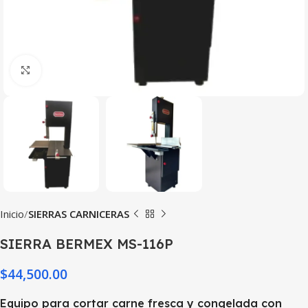
Haga Click para agrandar
Inicio
SIERRAS CARNICERAS
SIERRA BERMEX MS-116P
$
44,500.00
Equipo para cortar carne fresca y congelada con