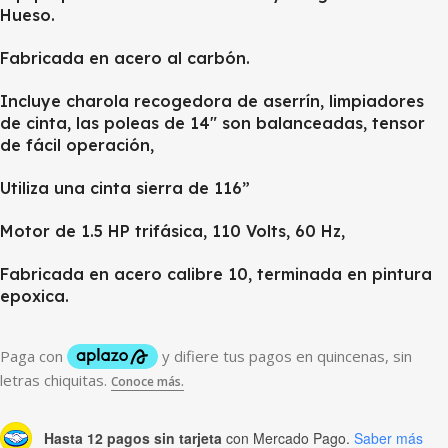
Hueso.
Fabricada en acero al carbón.
Incluye charola recogedora de aserrín, limpiadores
de cinta, las poleas de 14″ son balanceadas, tensor
de fácil operación,
Utiliza una cinta sierra de 116”
Motor de 1.5 HP trifásica, 110 Volts, 60 Hz,
Fabricada en acero calibre 10, terminada en pintura
epoxica.
Hasta 12 pagos sin tarjeta
con Mercado Pago.
Saber más