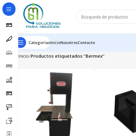
Categorías
Inicio
Nosotros
Contacto
Inicio
Productos etiquetados “Bermex”