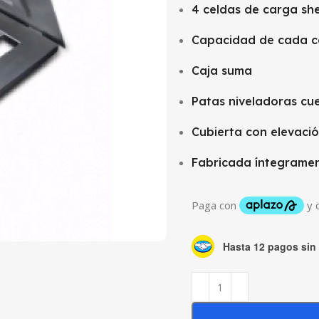
4 celdas de carga s
Capacidad de cada c
Caja suma
Patas niveladoras cu
Cubierta con elevació
Fabricada íntegramen
Hasta 12 pagos sin 