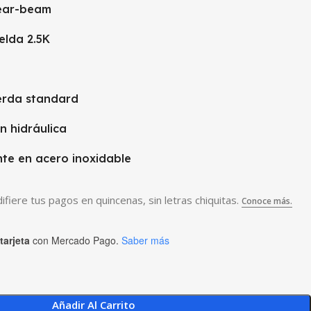
hear-beam
elda 2.5K
erda standard
n hidráulica
te en acero inoxidable
tarjeta
con Mercado Pago.
Saber más
Añadir Al Carrito