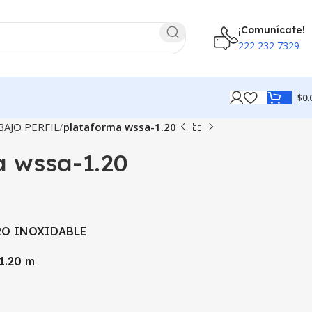
¡Comunícate!
222 232 7329
$
0.
AJO PERFIL
plataforma wssa-1.20
a wssa-1.20
RO INOXIDABLE
1.20 m