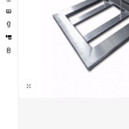
Haga Click para agrandar