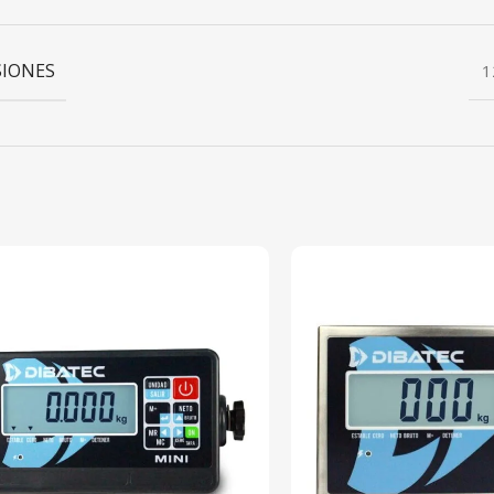
IONES
1