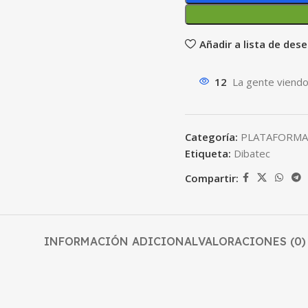
Añadir a lista de des
12
La gente viendo
Categoría:
PLATAFORMAS
Etiqueta:
Dibatec
Compartir:
INFORMACIÓN ADICIONAL
VALORACIONES (0)