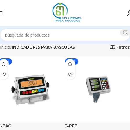
Filtros
Inicio
INDICADORES PARA BASCULAS
-30%
-29%
I-PAG
I-PEP