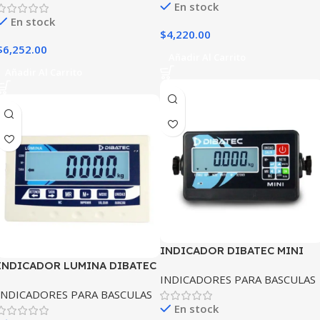
En stock
En stock
$
4,220.00
$
6,252.00
Añadir Al Carrito
Añadir Al Carrito
INDICADOR DIBATEC MINI
INDICADOR LUMINA DIBATEC
INDICADORES PARA BASCULAS
INDICADORES PARA BASCULAS
En stock