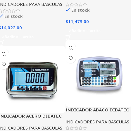
INDICADORES PARA BASCULAS
En stock
En stock
$
11,473.00
$
14,022.00
Añadir Al Carrito
Añadir Al Carrito
INDICADOR ABACO DIBATEC
INDICADOR ACERO DIBATEC
INDICADORES PARA BASCULAS
INDICADORES PARA BASCULAS