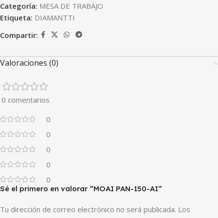
Categoría:
MESA DE TRABAJO
Etiqueta:
DIAMANTTI
Compartir:
Valoraciones (0)
0 comentarios
0
0
0
0
0
Sé el primero en valorar “MOAI PAN-150-AI”
Tu dirección de correo electrónico no será publicada.
Los