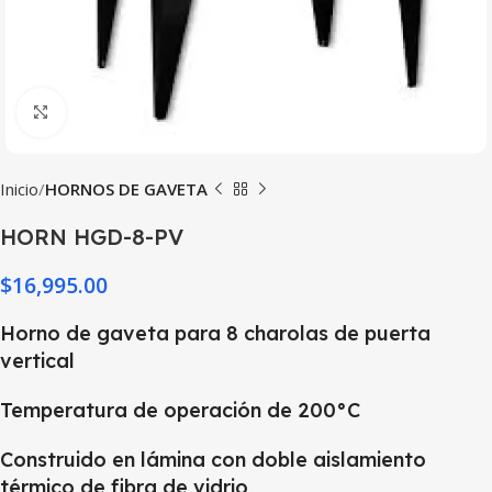
Haga Click para agrandar
Inicio
HORNOS DE GAVETA
HORN HGD-8-PV
$
16,995.00
Horno de gaveta para 8 charolas de puerta
vertical
Temperatura de operación de 200°C
Construido en lámina con doble aislamiento
térmico de fibra de vidrio