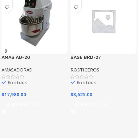
AMAS AD-20
BASE BRD-27
AMASADORAS
ROSTICEROS
En stock
En stock
$
17,980.00
$
3,625.00
Añadir Al Carrito
Añadir Al Carrito