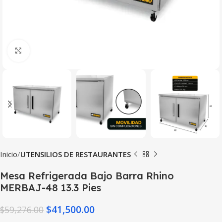
Haga Click para agrandar
Inicio
UTENSILIOS DE RESTAURANTES
Mesa Refrigerada Bajo Barra Rhino
MERBAJ-48 13.3 Pies
$
41,500.00
$
59,276.00