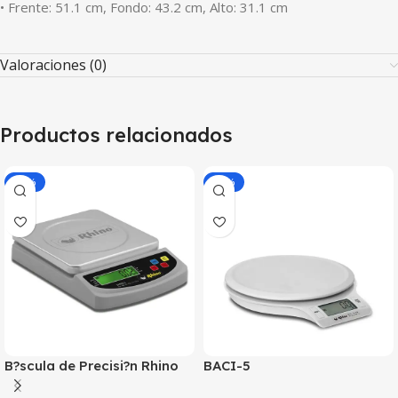
• Frente: 51.1 cm, Fondo: 43.2 cm, Alto: 31.1 cm
Valoraciones (0)
Productos relacionados
-30%
-30%
B?scula de Precisi?n Rhino
BACI-5
BAPRE-3 3Kg/ 0.2 g