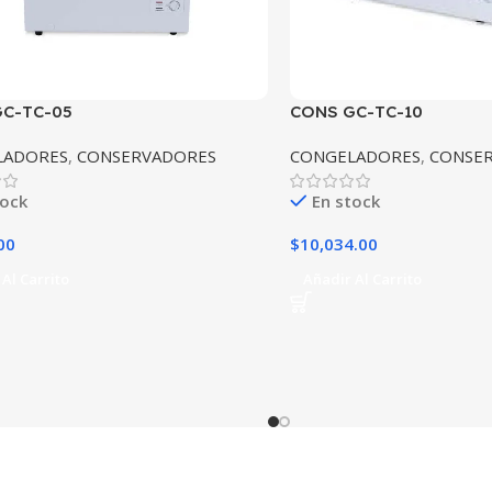
C-TC-05
CONS GC-TC-10
LADORES
,
CONSERVADORES
CONGELADORES
,
CONSE
tock
En stock
00
$
10,034.00
Al Carrito
Añadir Al Carrito