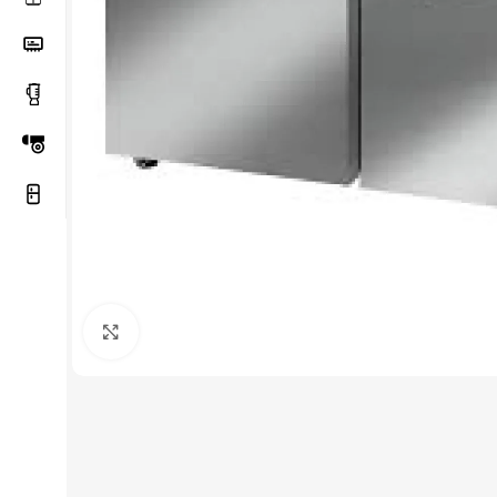
Haga Click para agrandar