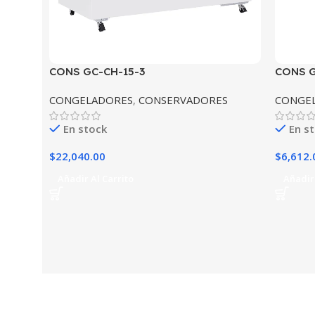
CONS GC-CH-15-3
CONS G
CONGELADORES
,
CONSERVADORES
CONGE
En stock
En s
$
22,040.00
$
6,612.
Añadir Al Carrito
Añadir 