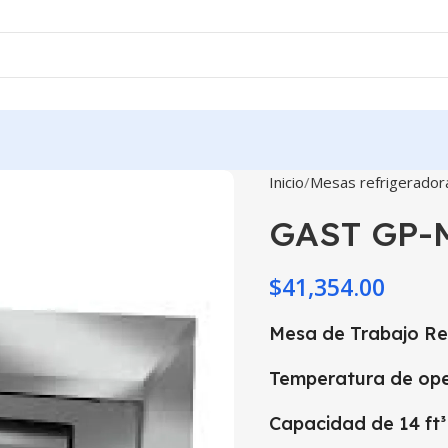
Inicio
Mesas refrigerador
GAST GP-
$
41,354.00
Mesa de Trabajo Ref
Temperatura de ope
Capacidad de 14 ft³