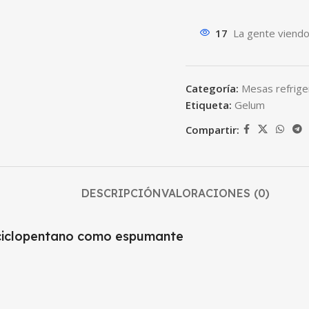
17
La gente viendo
Categoría:
Mesas refrig
Etiqueta:
Gelum
Compartir:
DESCRIPCIÓN
VALORACIONES (0)
n ciclopentano como espumante