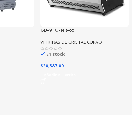
GD-VFG-MR-66
VITRINAS DE CRISTAL CURVO
En stock
$
20,387.00
Añadir Al Carrito