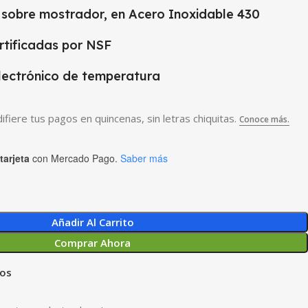
y sobre mostrador, en Acero Inoxidable 430
rtificadas por NSF
lectrónico de temperatura
tarjeta
con Mercado Pago.
Saber más
Añadir Al Carrito
Comprar Ahora
eos