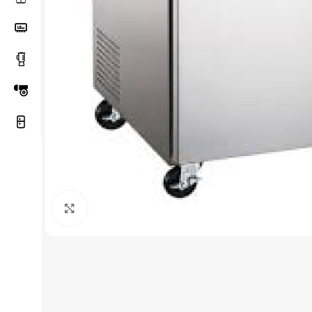
Haga Click para agrandar