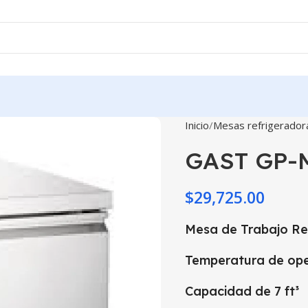
Inicio
Mesas refrigerador
GAST GP-
$
29,725.00
Mesa de Trabajo Ref
Temperatura de ope
Capacidad de 7 ft³