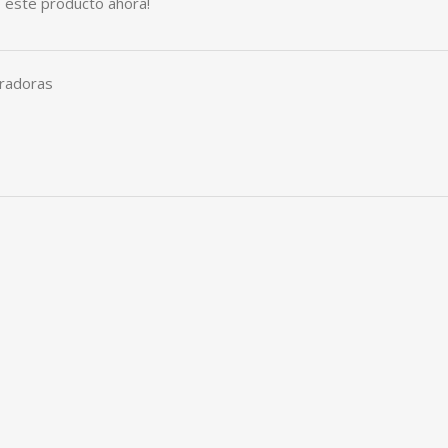
 este producto ahora!
eradoras