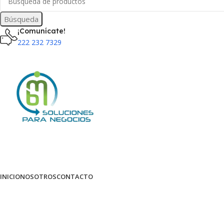
Búsqueda
¡Comunícate!
222 232 7329
INICIO
NOSOTROS
CONTACTO