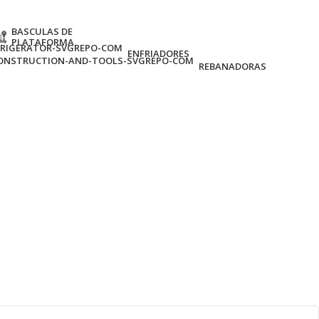
BASCULAS DE
PLATAFORMA
ENFRIADORES
REBANADORAS