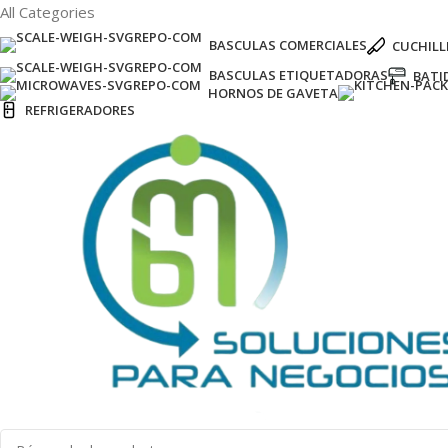
All Categories
BASCULAS COMERCIALES
CUCHILL
BASCULAS ETIQUETADORAS
BATI
HORNOS DE GAVETA
REFRIGERADORES