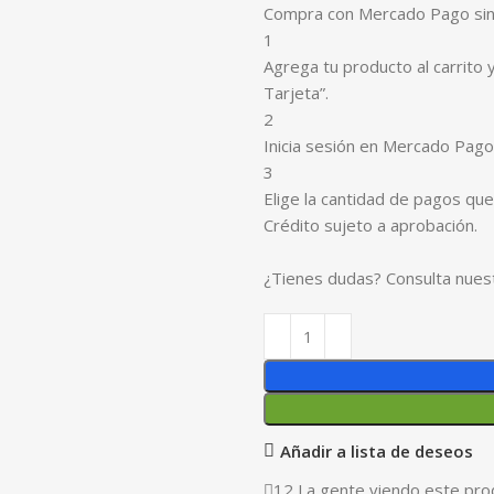
Compra con Mercado Pago sin
1
Agrega tu producto al carrito 
Tarjeta”.
2
Inicia sesión en Mercado Pago
3
Elige la cantidad de pagos que 
Crédito sujeto a aprobación.
¿Tienes dudas? Consulta nues
Añadir a lista de deseos
12
La gente viendo este pro