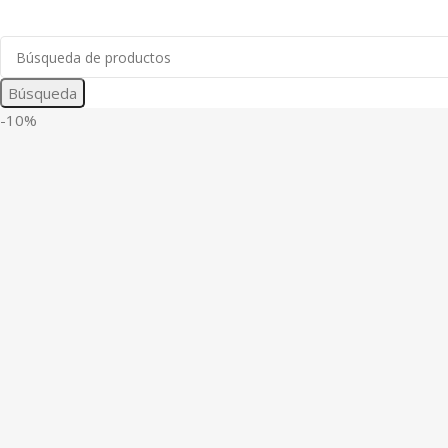
Búsqueda
-10%