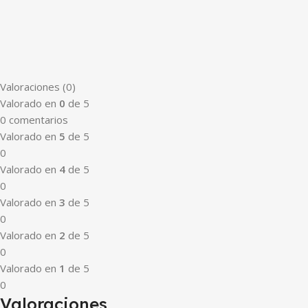
Valoraciones (0)
Valorado en
0
de 5
0 comentarios
Valorado en
5
de 5
0
Valorado en
4
de 5
0
Valorado en
3
de 5
0
Valorado en
2
de 5
0
Valorado en
1
de 5
0
Valoraciones