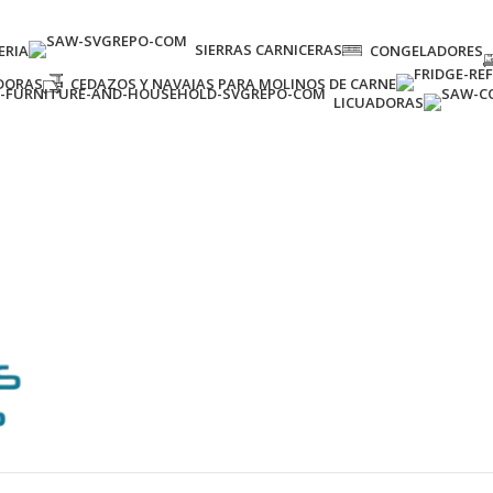
SIERRAS CARNICERAS
ERIA
CONGELADORES
DORAS
CEDAZOS Y NAVAJAS PARA MOLINOS DE CARNE
LICUADORAS