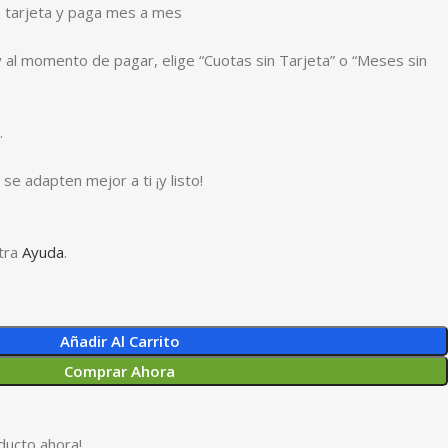
 tarjeta y paga mes a mes
y al momento de pagar, elige “Cuotas sin Tarjeta” o “Meses sin
.
se adapten mejor a ti ¡y listo!
tra
Ayuda
.
Añadir Al Carrito
Comprar Ahora
ducto ahora!