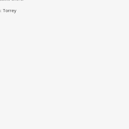
:
Torrey