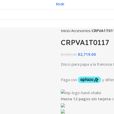
$
0.00
Inicio
Accesorios
CRPVA1T01
CRPVA1T0117
$
2,719.00
$
3,021.00
Disco para papa a la frances
Hasta 12 pagos sin tarjeta
c