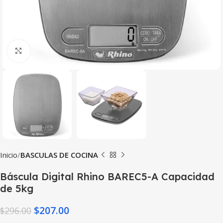
Haga Click para agrandar
Inicio
BASCULAS DE COCINA
Báscula Digital Rhino BAREC5-A Capacidad
de 5kg
$
207.00
$
296.00