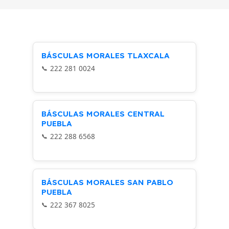
55 × 76 × 50 cm
36 × 29 × 11.5 cm
Rhino
Rhino
MARCA
MARCA
BÁSCULAS MORALES TLAXCALA
222 281 0024
BÁSCULAS MORALES CENTRAL
PUEBLA
222 288 6568
BÁSCULAS MORALES SAN PABLO
PUEBLA
222 367 8025