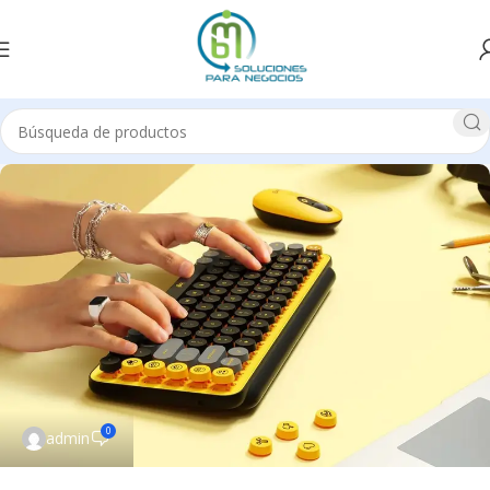
0
admin