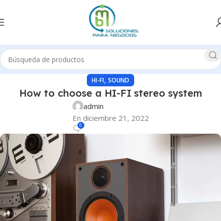
,
HI-FI
SOUND
How to choose a HI-FI stereo system
admin
En diciembre 21, 2022
0