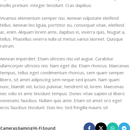
mollis pretium. Integer tincidunt. Cras dapibus.
Vivamus elementum semper nisi. Aenean vulputate eleifend
tellus. Aenean leo ligula, porttitor eu, consequat vitae, eleifend
ac, enim. Aliquam lorem ante, dapibus in, viverra quis, feugiat a,
tellus. Phasellus viverra nulla ut metus varius laoreet. Quisque
rutrum.
Aenean imperdiet. Etiam ultricies nisi vel augue. Curabitur
ullamcorper ultricies nisi. Nam eget dui. Etiam rhoncus. Maecenas
tempus, tellus eget condimentum rhoncus, sem quam semper
libero, sit amet adipiscing sem neque sed ipsum. Nam quam
nunc, blandit vel, luctus pulvinar, hendrerit id, lorem. Maecenas
nec odio et ante tincidunt tempus. Donec vitae sapien ut libero
venenatis faucibus. Nullam quis ante. Etiam sit amet orci eget
eros faucibus tincidunt. Duis leo. Sed fringilla mauris sit
Cameras
Gaming
Hi-Fi
Sound