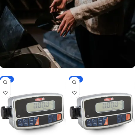
-10%
-10%