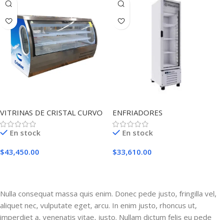
VITRINAS DE CRISTAL CURVO
ENFRIADORES
En stock
En stock
$
43,450.00
$
33,610.00
Añadir Al Carrito
Añadir Al Carrito
Nulla consequat massa quis enim. Donec pede justo, fringilla vel,
aliquet nec, vulputate eget, arcu. In enim justo, rhoncus ut,
imperdiet a, venenatis vitae, justo. Nullam dictum felis eu pede