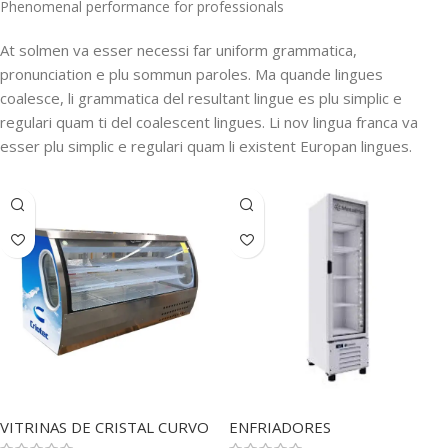
Phenomenal performance for professionals
At solmen va esser necessi far uniform grammatica,
pronunciation e plu sommun paroles. Ma quande lingues
coalesce, li grammatica del resultant lingue es plu simplic e
regulari quam ti del coalescent lingues. Li nov lingua franca va
esser plu simplic e regulari quam li existent Europan lingues.
VITRINAS DE CRISTAL CURVO
ENFRIADORES