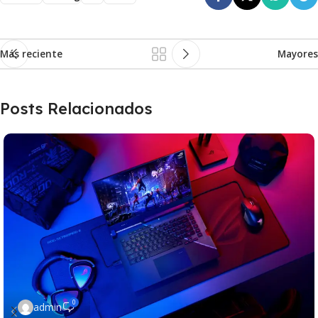
Más reciente
Mayores
Posts Relacionados
0
admin