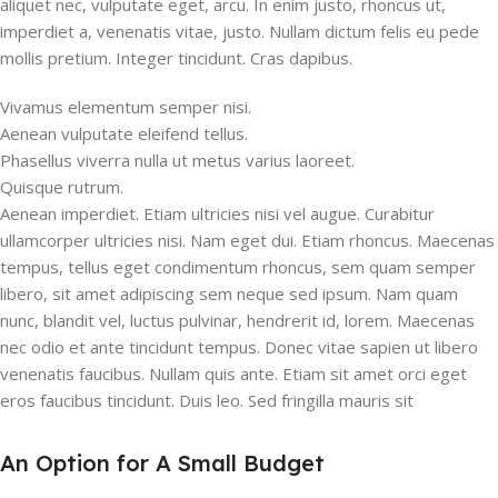
aliquet nec, vulputate eget, arcu. In enim justo, rhoncus ut,
imperdiet a, venenatis vitae, justo. Nullam dictum felis eu pede
mollis pretium. Integer tincidunt. Cras dapibus.
Vivamus elementum semper nisi.
Aenean vulputate eleifend tellus.
Phasellus viverra nulla ut metus varius laoreet.
Quisque rutrum.
Aenean imperdiet. Etiam ultricies nisi vel augue. Curabitur
ullamcorper ultricies nisi. Nam eget dui. Etiam rhoncus. Maecenas
tempus, tellus eget condimentum rhoncus, sem quam semper
libero, sit amet adipiscing sem neque sed ipsum. Nam quam
nunc, blandit vel, luctus pulvinar, hendrerit id, lorem. Maecenas
nec odio et ante tincidunt tempus. Donec vitae sapien ut libero
venenatis faucibus. Nullam quis ante. Etiam sit amet orci eget
eros faucibus tincidunt. Duis leo. Sed fringilla mauris sit
An Option for A Small Budget