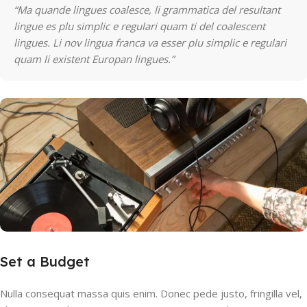
“Ma quande lingues coalesce, li grammatica del resultant
lingue es plu simplic e regulari quam ti del coalescent
lingues. Li nov lingua franca va esser plu simplic e regulari
quam li existent Europan lingues.”
Set a Budget
Nulla consequat massa quis enim. Donec pede justo, fringilla vel,