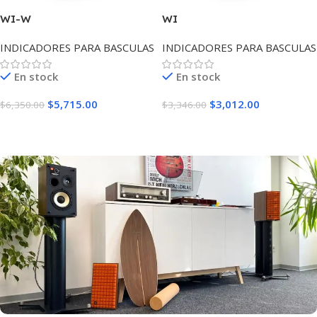
WI-W
WI
INDICADORES PARA BASCULAS
INDICADORES PARA BASCULAS
En stock
En stock
$
5,715.00
$
3,012.00
$
6,350.00
$
3,346.00
Añadir Al Carrito
Añadir Al Carrito