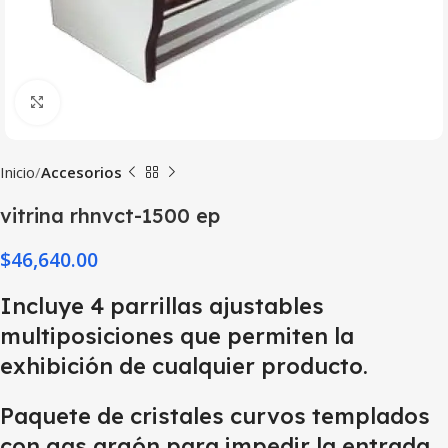
Haga Click para agrandar
Inicio
Accesorios
vitrina rhnvct-1500 ep
$
46,640.00
Incluye 4 parrillas ajustables
multiposiciones que permiten la
exhibición de cualquier producto.
Paquete de cristales curvos templados
con gas argón para impedir la entrada