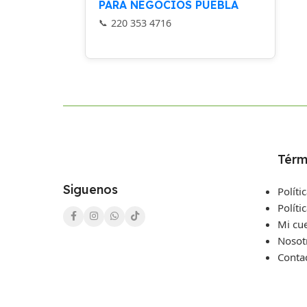
PARA NEGOCIOS PUEBLA
220 353 4716
Térm
Siguenos
Políti
Políti
Mi cu
Nosot
Conta