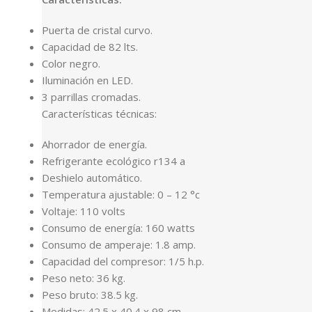
Puerta de cristal curvo.
Capacidad de 82 lts.
Color negro.
Iluminación en LED.
3 parrillas cromadas.
Características técnicas:
Ahorrador de energía.
Refrigerante ecológico r134 a
Deshielo automático.
Temperatura ajustable: 0 – 12 °c
Voltaje: 110 volts
Consumo de energía: 160 watts
Consumo de amperaje: 1.8 amp.
Capacidad del compresor: 1/5 h.p.
Peso neto: 36 kg.
Peso bruto: 38.5 kg.
Medidas: 42.5 x 40.4 x 98 cm.