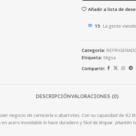
Añadir a lista de des
15
La gente viendo
Categoría:
REFRIGERAD
Etiqueta:
Migsa
Compartir:
DESCRIPCIÓN
VALORACIONES (0)
er negocio de carnicería o abarrotes. Con su capacidad de 82 litr
 acero inoxidable lo hace duradero y fácil de limpiar. ¡Mantén tus