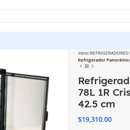
Inicio
REFRIGERADORES
Refrigerador Panorámico
Refrigera
78L 1R Cri
42.5 cm
$
19,310.00