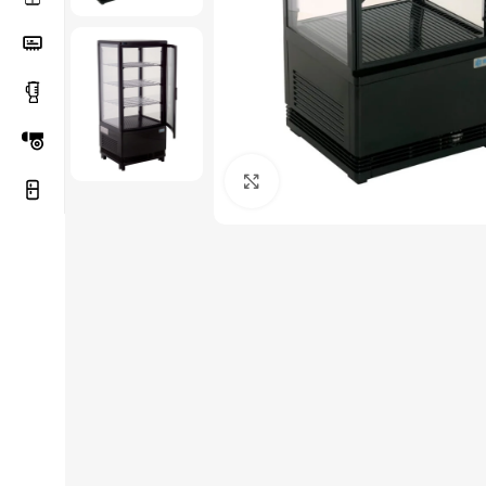
Haga Click para agrandar