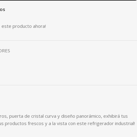
eos
 este producto ahora!
ORES
os, puerta de cristal curva y diseño panorámico, exhibirá tus
 productos frescos y a la vista con este refrigerador industrial!