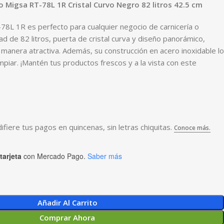
 Migsa RT-78L 1R Cristal Curvo Negro 82 litros 42.5 cm
78L 1R es perfecto para cualquier negocio de carnicería o
d de 82 litros, puerta de cristal curva y diseño panorámico,
 manera atractiva. Además, su construcción en acero inoxidable lo
impiar. ¡Mantén tus productos frescos y a la vista con este
tarjeta
con Mercado Pago.
Saber más
Añadir Al Carrito
Comprar Ahora