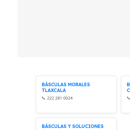
BÁSCULAS MORALES
B
TLAXCALA
C
222 281 0024
BÁSCULAS Y SOLUCIONES