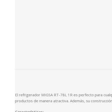
El refrigerador MIGSA RT-78L 1R es perfecto para cualqui
productos de manera atractiva. Además, su construcción en
Características: