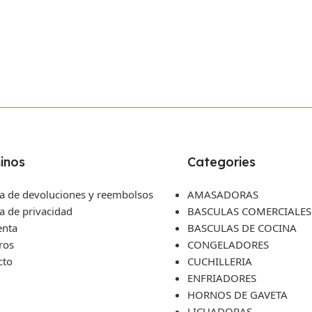
inos
Categories
ca de devoluciones y reembolsos
AMASADORAS
ca de privacidad
BASCULAS COMERCIALES
enta
BASCULAS DE COCINA
ros
CONGELADORES
cto
CUCHILLERIA
ENFRIADORES
HORNOS DE GAVETA
LICUADORAS