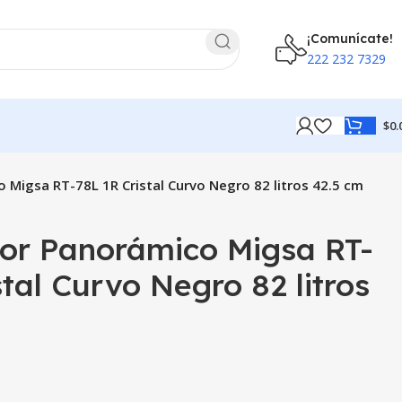
¡Comunícate!
222 232 7329
$
0.
 Migsa RT-78L 1R Cristal Curvo Negro 82 litros 42.5 cm
dor Panorámico Migsa RT-
stal Curvo Negro 82 litros