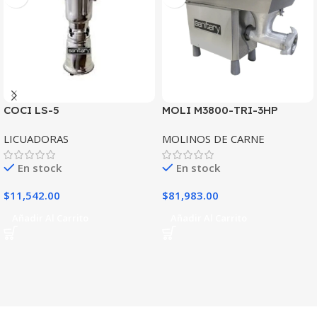
COCI LS-5
MOLI M3800-TRI-3HP
LICUADORAS
MOLINOS DE CARNE
En stock
En stock
$
11,542.00
$
81,983.00
Añadir Al Carrito
Añadir Al Carrito