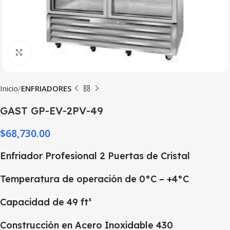
Haga Click para agrandar
Inicio
ENFRIADORES
GAST GP-EV-2PV-49
$
68,730.00
Enfriador Profesional 2 Puertas de Cristal
Temperatura de operación de 0°C – +4°C
Capacidad de 49 ft³
Construcción en Acero Inoxidable 430