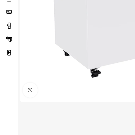
Haga Click para agrandar