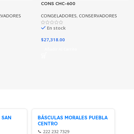
CONS CHC-600
RVADORES
CONGELADORES
,
CONSERVADORES
En stock
$
27,318.00
Añadir Al Carrito
 SAN
BÁSCULAS MORALES PUEBLA
CENTRO
222 232 7329