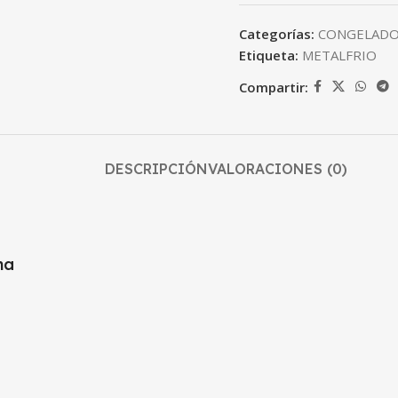
Categorías:
CONGELADO
Etiqueta:
METALFRIO
Compartir:
DESCRIPCIÓN
VALORACIONES (0)
na