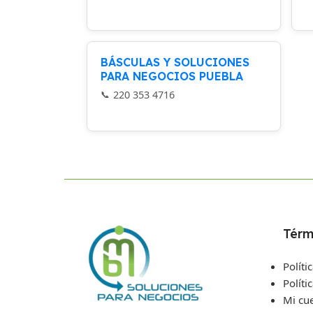
BÁSCULAS Y SOLUCIONES
PARA NEGOCIOS PUEBLA
220 353 4716
Térm
Políti
Políti
Mi cu