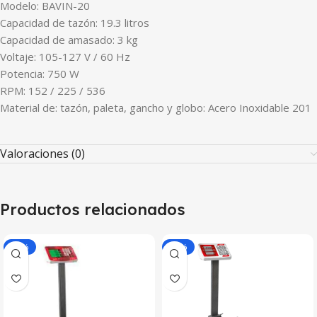
Modelo: BAVIN-20
Capacidad de tazón: 19.3 litros
Capacidad de amasado: 3 kg
Voltaje: 105-127 V / 60 Hz
Potencia: 750 W
RPM: 152 / 225 / 536
Material de: tazón, paleta, gancho y globo: Acero Inoxidable 201
Valoraciones (0)
Productos relacionados
-30%
-30%