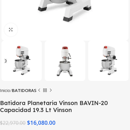
Haga Click para agrandar
Inicio
BATIDORAS
Batidora Planetaria Vinson BAVIN-20
Capacidad 19.3 Lt Vinson
$
16,080.00
$
22,970.00