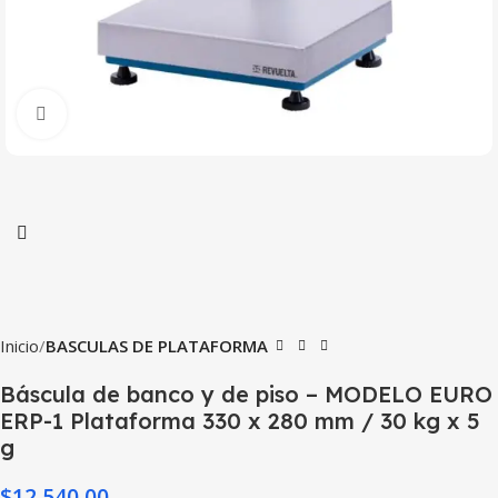
Haga Click para agrandar
Inicio
BASCULAS DE PLATAFORMA
Báscula de banco y de piso – MODELO EURO
ERP-1 Plataforma 330 x 280 mm / 30 kg x 5
g
$
12,540.00