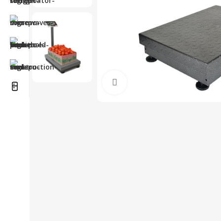
Haga Click para agrandar