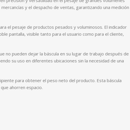
en precisión y versatilidad en el pesaje de grandes volúmenes
de mercancías y el despacho de ventas, garantizando una medición
ara el pesaje de productos pesados y voluminosos. El indicador
e pantalla, visible tanto para el usuario como para el cliente,
ue no pueden dejar la báscula en su lugar de trabajo después de
tiendo su uso en diferentes ubicaciones sin la necesidad de una
cipiente para obtener el peso neto del producto. Esta báscula
 que ahorren espacio.