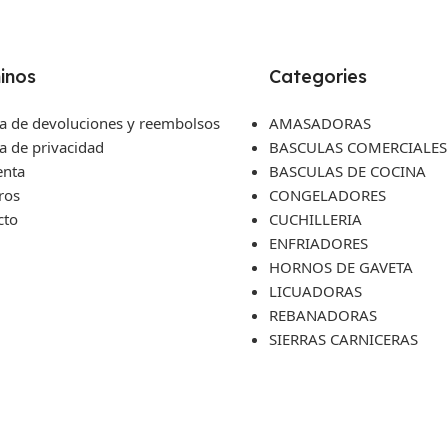
inos
Categories
ca de devoluciones y reembolsos
AMASADORAS
ca de privacidad
BASCULAS COMERCIALES
enta
BASCULAS DE COCINA
ros
CONGELADORES
cto
CUCHILLERIA
ENFRIADORES
HORNOS DE GAVETA
LICUADORAS
REBANADORAS
SIERRAS CARNICERAS