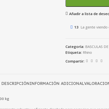
Añadir a lista de dese
13
La gente viendo 
Categoría:
BASCULAS D
Etiqueta:
Rhino
Compartir:
DESCRIPCIÓN
INFORMACIÓN ADICIONAL
VALORACION
00 kg