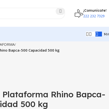
¡Comunícate!
222 232 7329
$
0.
TAFORMA
Rhino Bapca-500 Capacidad 500 kg
e Plataforma Rhino Bapca-
idad 500 kg