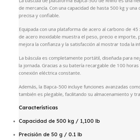
La báscula de plataforma Bapca-500 de Rhino es una her
de mercancía. Con una capacidad de hasta 500 kg y una d
precisa y confiable.
Equipada con una plataforma de acero al carbono de 45 
de acero inoxidable muestra el peso, precio e importe, pr
mejora la confianza y la satisfacción al mostrar toda la
La báscula es completamente portátil, diseñada para ne
la jornada. Gracias a su batería recargable de 100 horas
conexión eléctrica constante.
Además, la Bapca-500 incluye funciones avanzadas como e
también es plegable, facilitando su almacenamiento y tr
Características
Capacidad de 500 kg / 1,100 lb
Precisión de 50 g / 0.1 lb