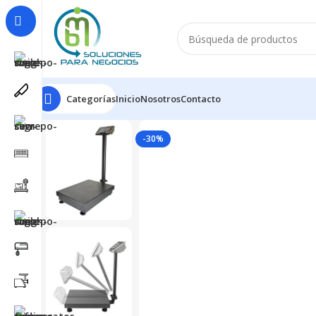
Categorías
Inicio
Nosotros
Contacto
-30%