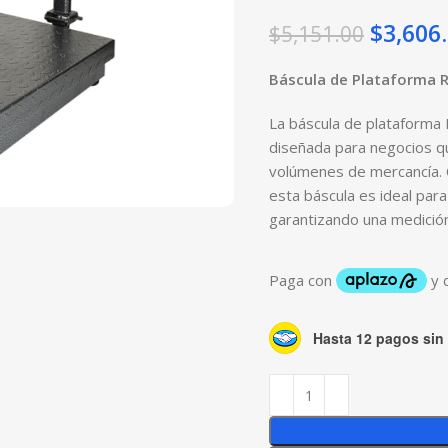
$
3,606
$
5,151.00
Báscula de Plataforma 
La báscula de plataforma 
diseñada para negocios qu
volúmenes de mercancía. C
esta báscula es ideal par
garantizando una medición
Hasta 12 pagos sin 