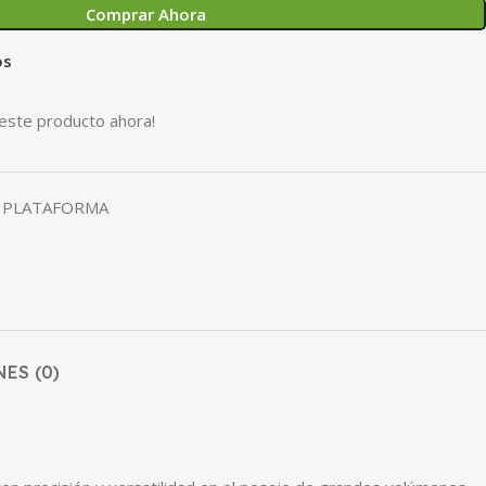
Comprar Ahora
os
este producto ahora!
E PLATAFORMA
ES (0)