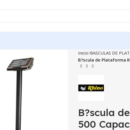
Inicio
BASCULAS DE PLA
B?scula de Plataforma 
B?scula d
500 Capac