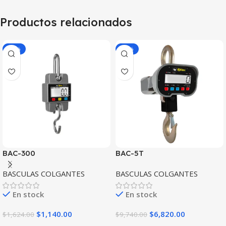
Productos relacionados
-30%
-30%
BAC-300
BAC-5T
BASCULAS COLGANTES
BASCULAS COLGANTES
En stock
En stock
$
1,140.00
$
6,820.00
$
1,624.00
$
9,740.00