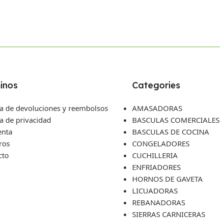
inos
Categories
ca de devoluciones y reembolsos
AMASADORAS
ca de privacidad
BASCULAS COMERCIALES
enta
BASCULAS DE COCINA
ros
CONGELADORES
cto
CUCHILLERIA
ENFRIADORES
HORNOS DE GAVETA
LICUADORAS
REBANADORAS
SIERRAS CARNICERAS