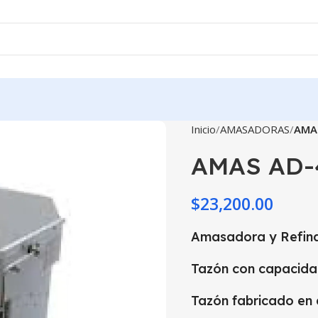
Inicio
AMASADORAS
AMA
AMAS AD-
$
23,200.00
Amasadora y Refina
Tazón con capacida
Tazón fabricado en 