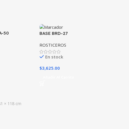
A-50
BASE BRD-27
ROSTICEROS
En stock
$
3,625.00
Añadir Al Carrito
81 × 118 cm