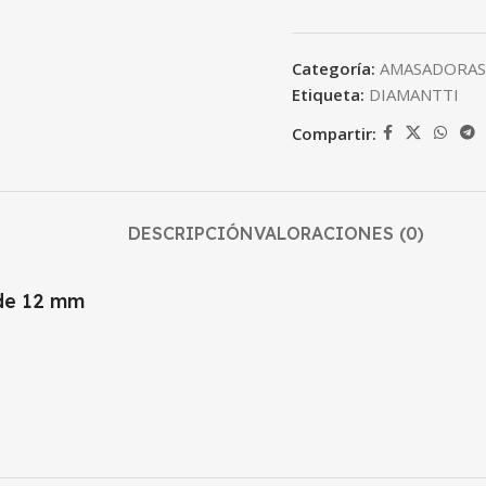
Categoría:
AMASADORAS
Etiqueta:
DIAMANTTI
Compartir:
DESCRIPCIÓN
VALORACIONES (0)
 de 12 mm