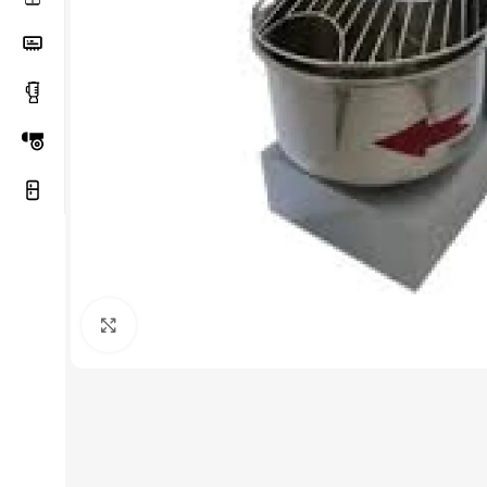
Haga Click para agrandar