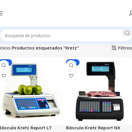
Filtros
Inicio
Productos etiquetados “Kretz”
-10%
-10%
Báscula Kretz Report LT
Báscula Kretz Report NX