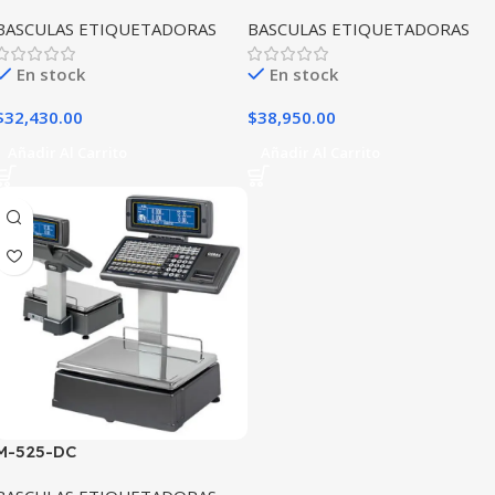
BASCULAS ETIQUETADORAS
BASCULAS ETIQUETADORAS
En stock
En stock
$
32,430.00
$
38,950.00
Añadir Al Carrito
Añadir Al Carrito
M-525-DC