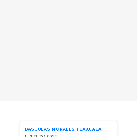
BÁSCULAS MORALES TLAXCALA
222 281 0024