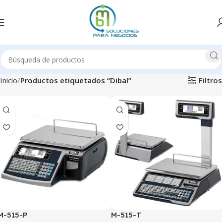
Filtros
Inicio
Productos etiquetados “Dibal”
M-515-P
M-515-T